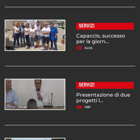
SERVIZI
Capaccio, successo
per la giorn...
3406
SERVIZI
Presentazione di due
progetti l...
1981