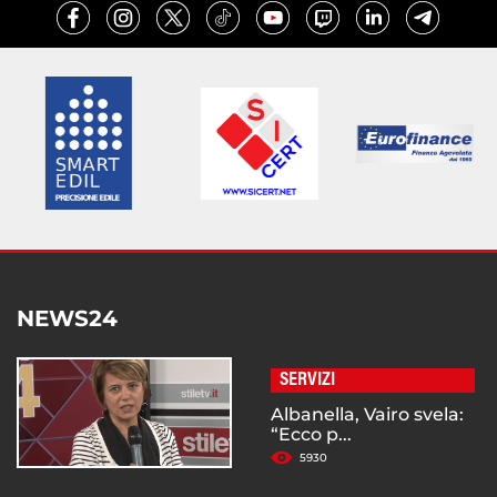
NEWS24
SERVIZI
Albanella, Vairo svela:
“Ecco p...
5930