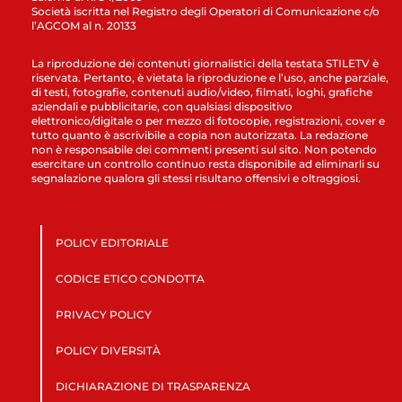
Società iscritta nel Registro degli Operatori di Comunicazione c/o
l’AGCOM al n. 20133
La riproduzione dei contenuti giornalistici della testata STILETV è
riservata. Pertanto, è vietata la riproduzione e l’uso, anche parziale,
di testi, fotografie, contenuti audio/video, filmati, loghi, grafiche
aziendali e pubblicitarie, con qualsiasi dispositivo
elettronico/digitale o per mezzo di fotocopie, registrazioni, cover e
tutto quanto è ascrivibile a copia non autorizzata. La redazione
non è responsabile dei commenti presenti sul sito. Non potendo
esercitare un controllo continuo resta disponibile ad eliminarli su
segnalazione qualora gli stessi risultano offensivi e oltraggiosi.
POLICY EDITORIALE
CODICE ETICO CONDOTTA
PRIVACY POLICY
POLICY DIVERSITÀ
DICHIARAZIONE DI TRASPARENZA