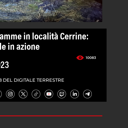
iamme in località Cerrine:
le in azione
10083
023
8 DEL DIGITALE TERRESTRE