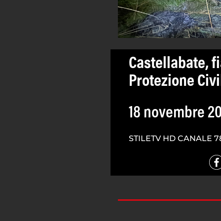
Castellabate, f
Protezione Civi
18 novembre 2
STILETV HD CANALE 7