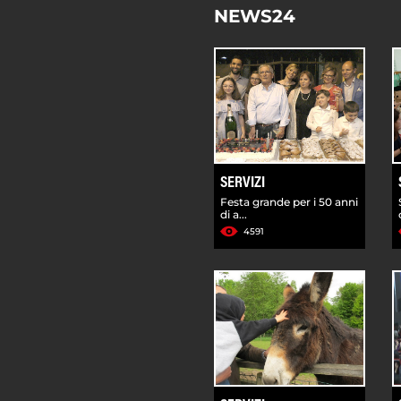
NEWS24
SERVIZI
Festa grande per i 50 anni
di a...
4591