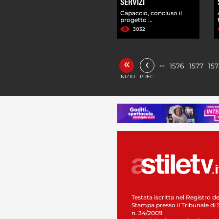
SERVIZI
Capaccio, concluso il
progetto ...
3032
«
‹
…
1576
1577
15
INIZIO
PREC.
Testata iscritta nel Registro de
Stampa presso il Tribunale di 
n. 34/2009