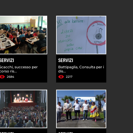
SERVIZI
SERVIZI
Scacchi, successo per
Battipaglia, Consulta per i
corso ris...
dis...
2684
2217