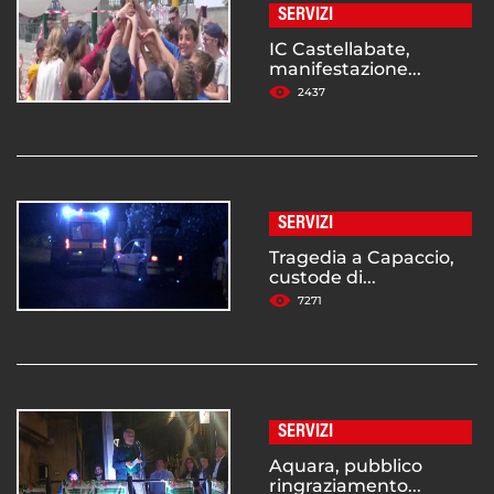
SERVIZI
IC Castellabate,
manifestazione...
2437
SERVIZI
Tragedia a Capaccio,
custode di...
7271
SERVIZI
Aquara, pubblico
ringraziamento...