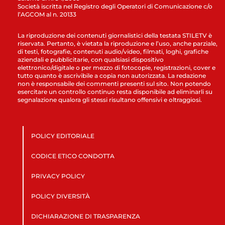
Società iscritta nel Registro degli Operatori di Comunicazione c/o
l’AGCOM al n. 20133
La riproduzione dei contenuti giornalistici della testata STILETV è
riservata. Pertanto, è vietata la riproduzione e l’uso, anche parziale,
di testi, fotografie, contenuti audio/video, filmati, loghi, grafiche
aziendali e pubblicitarie, con qualsiasi dispositivo
elettronico/digitale o per mezzo di fotocopie, registrazioni, cover e
tutto quanto è ascrivibile a copia non autorizzata. La redazione
non è responsabile dei commenti presenti sul sito. Non potendo
esercitare un controllo continuo resta disponibile ad eliminarli su
segnalazione qualora gli stessi risultano offensivi e oltraggiosi.
POLICY EDITORIALE
CODICE ETICO CONDOTTA
PRIVACY POLICY
POLICY DIVERSITÀ
DICHIARAZIONE DI TRASPARENZA