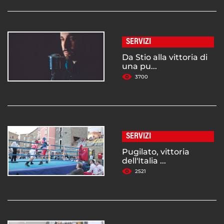
SERVIZI
Da Stio alla vittoria di
una pu...
3700
SERVIZI
Pugilato, vittoria
dell'Italia ...
2521