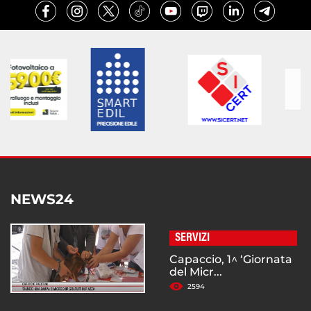
NEWS24
SERVIZI
Capaccio, 1^ ‘Giornata
del Micr...
2594