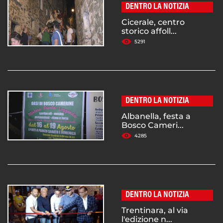
DENTRO LA NOTIZIA
Cicerale, centro
storico affoll...
5291
DENTRO LA NOTIZIA
Albanella, festa a
Bosco Cameri...
4285
DENTRO LA NOTIZIA
Trentinara, al via
l'edizione n...