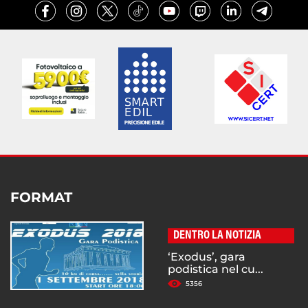
FORMAT
DENTRO LA NOTIZIA
‘Exodus’, gara
podistica nel cu...
5356