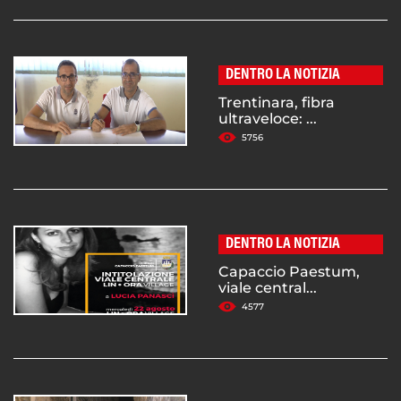
DENTRO LA NOTIZIA
Trentinara, fibra
ultraveloce: ...
5756
DENTRO LA NOTIZIA
Capaccio Paestum,
viale central...
4577