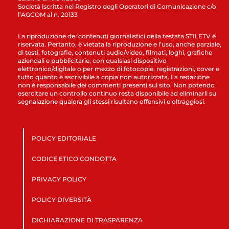
Società iscritta nel Registro degli Operatori di Comunicazione c/o
l’AGCOM al n. 20133
La riproduzione dei contenuti giornalistici della testata STILETV è
riservata. Pertanto, è vietata la riproduzione e l’uso, anche parziale,
di testi, fotografie, contenuti audio/video, filmati, loghi, grafiche
aziendali e pubblicitarie, con qualsiasi dispositivo
elettronico/digitale o per mezzo di fotocopie, registrazioni, cover e
tutto quanto è ascrivibile a copia non autorizzata. La redazione
non è responsabile dei commenti presenti sul sito. Non potendo
esercitare un controllo continuo resta disponibile ad eliminarli su
segnalazione qualora gli stessi risultano offensivi e oltraggiosi.
POLICY EDITORIALE
CODICE ETICO CONDOTTA
PRIVACY POLICY
POLICY DIVERSITÀ
DICHIARAZIONE DI TRASPARENZA