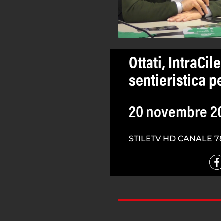
Ottati, IntraCi
sentieristica p
20 novembre 2
STILETV HD CANALE 7