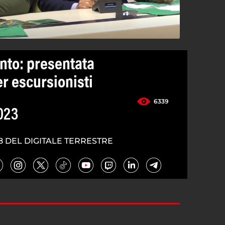
lento: presentata
er escursionisti
6339
023
8 DEL DIGITALE TERRESTRE