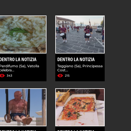
DENTRO LA NOTIZIA
DENTRO LA NOTIZIA
Perdifumo (Sa), Vatolla
Teggiano (Sa), Principessa
celebra...
Cost...
343
215