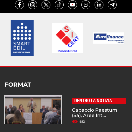
FORMAT
DENTRO LA NOTIZIA
Capaccio Paestum
(Sa), Aree Int...
952