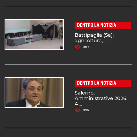
DENTRO LA NOTIZIA
Battipaglia (Sa):
agricoltura, ...
1189
DENTRO LA NOTIZIA
Salerno,
Amministrative 2026:
A...
1196