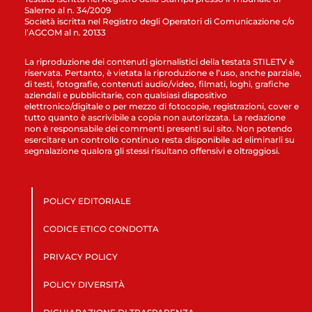
Salerno al n. 34/2009
Società iscritta nel Registro degli Operatori di Comunicazione c/o
l’AGCOM al n. 20133
La riproduzione dei contenuti giornalistici della testata STILETV è
riservata. Pertanto, è vietata la riproduzione e l’uso, anche parziale,
di testi, fotografie, contenuti audio/video, filmati, loghi, grafiche
aziendali e pubblicitarie, con qualsiasi dispositivo
elettronico/digitale o per mezzo di fotocopie, registrazioni, cover e
tutto quanto è ascrivibile a copia non autorizzata. La redazione
non è responsabile dei commenti presenti sul sito. Non potendo
esercitare un controllo continuo resta disponibile ad eliminarli su
segnalazione qualora gli stessi risultano offensivi e oltraggiosi.
POLICY EDITORIALE
CODICE ETICO CONDOTTA
PRIVACY POLICY
POLICY DIVERSITÀ