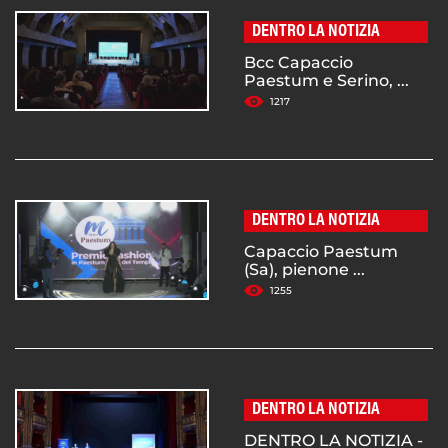
DENTRO LA NOTIZIA
Bcc Capaccio
Paestum e Serino, ...
1217
DENTRO LA NOTIZIA
Capaccio Paestum
(Sa), pienone ...
1255
DENTRO LA NOTIZIA
DENTRO LA NOTIZIA -