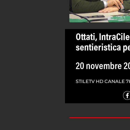
Ottati, IntraCi
sentieristica p
20 novembre 2
STILETV HD CANALE 7