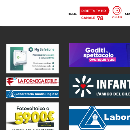
HOME
CR