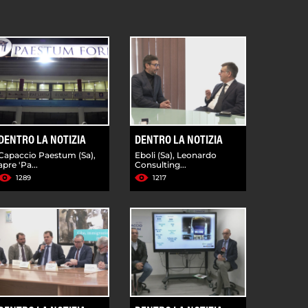
DENTRO LA NOTIZIA
DENTRO LA NOTIZIA
Capaccio Paestum (Sa),
Eboli (Sa), Leonardo
apre 'Pa...
Consulting...
1289
1217