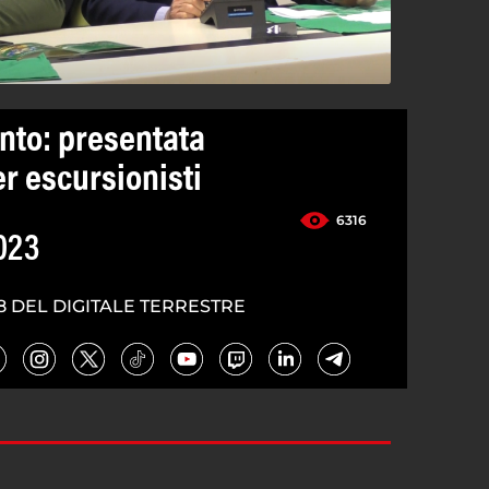
lento: presentata
er escursionisti
6316
023
8 DEL DIGITALE TERRESTRE