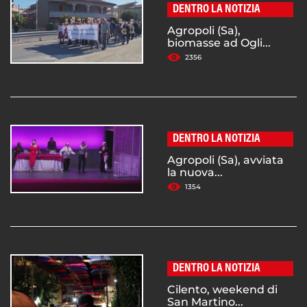
DENTRO LA NOTIZIA
Agropoli (Sa),
biomasse ad Ogli...
2356
DENTRO LA NOTIZIA
Agropoli (Sa), avviata
la nuova...
1354
DENTRO LA NOTIZIA
Cilento, weekend di
San Martino...