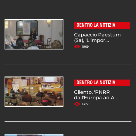
DENTRO LA NOTIZIA
Capaccio Paestum
(Sa), 'L'impor...
1969
DENTRO LA NOTIZIA
Cilento, 'PNRR
dall'Europa ad A...
1372