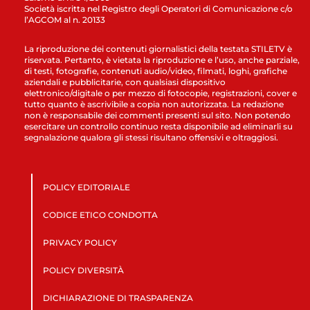
Società iscritta nel Registro degli Operatori di Comunicazione c/o
l’AGCOM al n. 20133
La riproduzione dei contenuti giornalistici della testata STILETV è
riservata. Pertanto, è vietata la riproduzione e l’uso, anche parziale,
di testi, fotografie, contenuti audio/video, filmati, loghi, grafiche
aziendali e pubblicitarie, con qualsiasi dispositivo
elettronico/digitale o per mezzo di fotocopie, registrazioni, cover e
tutto quanto è ascrivibile a copia non autorizzata. La redazione
non è responsabile dei commenti presenti sul sito. Non potendo
esercitare un controllo continuo resta disponibile ad eliminarli su
segnalazione qualora gli stessi risultano offensivi e oltraggiosi.
POLICY EDITORIALE
CODICE ETICO CONDOTTA
PRIVACY POLICY
POLICY DIVERSITÀ
DICHIARAZIONE DI TRASPARENZA