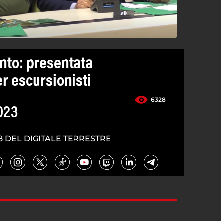
lento: presentata
er escursionisti
6328
023
8 DEL DIGITALE TERRESTRE