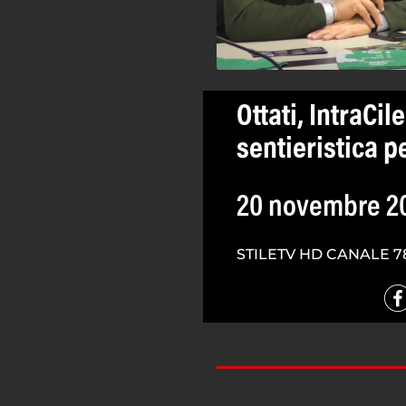
Ottati, IntraCi
sentieristica p
20 novembre 2
STILETV HD CANALE 7