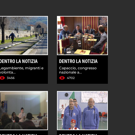
DENTRO LA NOTIZIA
DENTRO LA NOTIZIA
Legambiente, migranti e
Capaccio, congresso
volonta...
nazionale a...
3456
4702