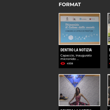
FORMAT
DENTRO LA NOTIZIA
Capaccio, inaugurato
micronido ...
4938