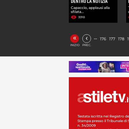
DENTRO LA NOTIZIA
Capaccio, applausi alla
sfilata...
3310
«
‹
…
176
177
178
INIZIO
PREC.
Testata iscritta nel Registro de
Stampa presso il Tribunale di 
n. 34/2009