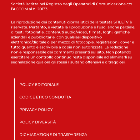
Società iscritta nel Registro degli Operatori di Comunicazione c/o
l’AGCOM al n. 20133
La riproduzione dei contenuti giornalistici della testata STILETV è
riservata. Pertanto, è vietata la riproduzione e l’uso, anche parziale,
di testi, fotografie, contenuti audio/video, filmati, loghi, grafiche
aziendali e pubblicitarie, con qualsiasi dispositivo
elettronico/digitale o per mezzo di fotocopie, registrazioni, cover e
tutto quanto è ascrivibile a copia non autorizzata. La redazione
non è responsabile dei commenti presenti sul sito. Non potendo
esercitare un controllo continuo resta disponibile ad eliminarli su
segnalazione qualora gli stessi risultano offensivi e oltraggiosi.
POLICY EDITORIALE
CODICE ETICO CONDOTTA
PRIVACY POLICY
POLICY DIVERSITÀ
DICHIARAZIONE DI TRASPARENZA