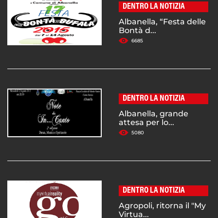
DENTRO LA NOTIZIA
Albanella, “Festa delle
Bontà d...
6685
DENTRO LA NOTIZIA
Albanella, grande
attesa per lo...
5080
DENTRO LA NOTIZIA
Agropoli, ritorna il "My
Virtua...