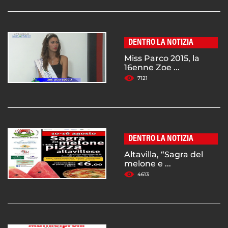
DENTRO LA NOTIZIA
Miss Parco 2015, la
16enne Zoe ...
7121
DENTRO LA NOTIZIA
Altavilla, “Sagra del
melone e ...
4613