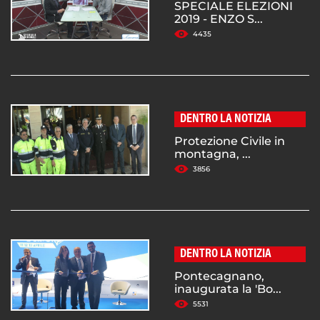
SPECIALE ELEZIONI
2019 - ENZO S...
4435
DENTRO LA NOTIZIA
Protezione Civile in
montagna, ...
3856
DENTRO LA NOTIZIA
Pontecagnano,
inaugurata la 'Bo...
5531