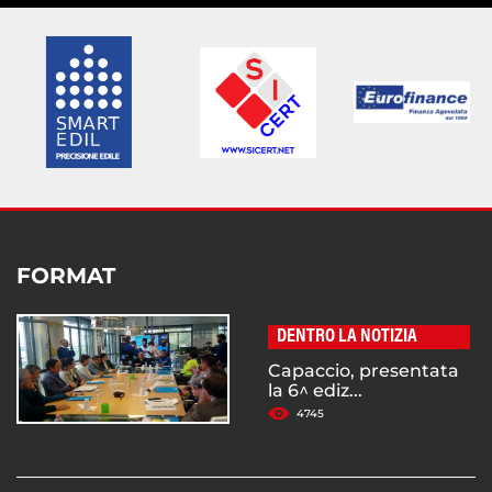
FORMAT
DENTRO LA NOTIZIA
Capaccio, presentata
la 6^ ediz...
4745