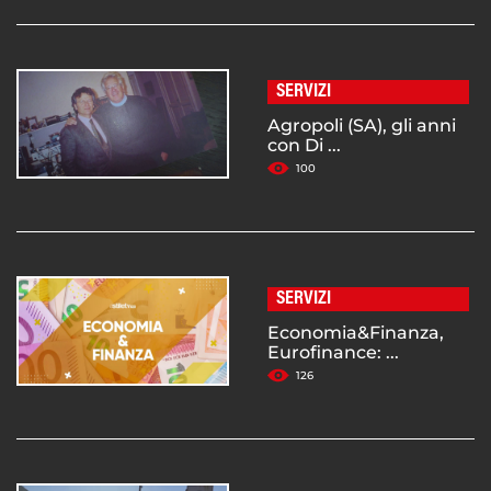
SERVIZI
Agropoli (SA), gli anni
con Di ...
100
SERVIZI
Economia&Finanza,
Eurofinance: ...
126