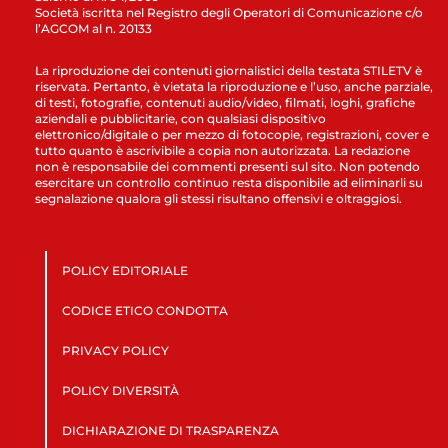
Società iscritta nel Registro degli Operatori di Comunicazione c/o
l’AGCOM al n. 20133
La riproduzione dei contenuti giornalistici della testata STILETV è
riservata. Pertanto, è vietata la riproduzione e l’uso, anche parziale,
di testi, fotografie, contenuti audio/video, filmati, loghi, grafiche
aziendali e pubblicitarie, con qualsiasi dispositivo
elettronico/digitale o per mezzo di fotocopie, registrazioni, cover e
tutto quanto è ascrivibile a copia non autorizzata. La redazione
non è responsabile dei commenti presenti sul sito. Non potendo
esercitare un controllo continuo resta disponibile ad eliminarli su
segnalazione qualora gli stessi risultano offensivi e oltraggiosi.
POLICY EDITORIALE
CODICE ETICO CONDOTTA
PRIVACY POLICY
POLICY DIVERSITÀ
DICHIARAZIONE DI TRASPARENZA