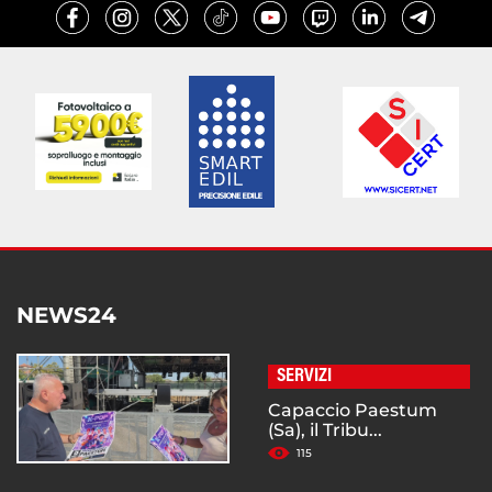
NEWS24
SERVIZI
Capaccio Paestum
(Sa), il Tribu...
115