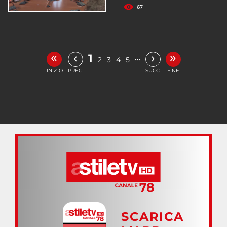
67
«
»
‹
›
1
…
2
3
4
5
INIZIO
PREC.
SUCC.
FINE
SCARICA