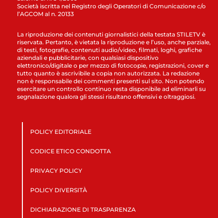
Società iscritta nel Registro degli Operatori di Comunicazione c/o
l’AGCOM al n. 20133
La riproduzione dei contenuti giornalistici della testata STILETV è
riservata. Pertanto, è vietata la riproduzione e l’uso, anche parziale,
di testi, fotografie, contenuti audio/video, filmati, loghi, grafiche
aziendali e pubblicitarie, con qualsiasi dispositivo
elettronico/digitale o per mezzo di fotocopie, registrazioni, cover e
tutto quanto è ascrivibile a copia non autorizzata. La redazione
non è responsabile dei commenti presenti sul sito. Non potendo
esercitare un controllo continuo resta disponibile ad eliminarli su
segnalazione qualora gli stessi risultano offensivi e oltraggiosi.
POLICY EDITORIALE
CODICE ETICO CONDOTTA
PRIVACY POLICY
POLICY DIVERSITÀ
DICHIARAZIONE DI TRASPARENZA