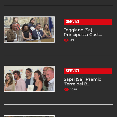
SERVIZI
Teggiano (Sa).
Principessa Cost...
49
SERVIZI
Sapri (Sa). Premio
'Terre del B...
1048