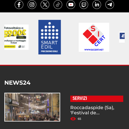
NEWS24
SERVIZI
Roccadaspide (Sa),
'Festival de...
65