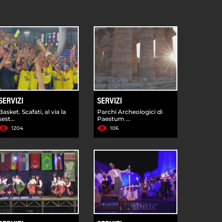
SERVIZI
SERVIZI
Basket. Scafati, al via la
Parchi Archeologici di
sest...
Paestum ...
1204
106