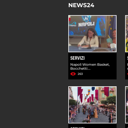
NEWS24
SERVIZI
Napoli Women Basket,
Bocchetti:...
263