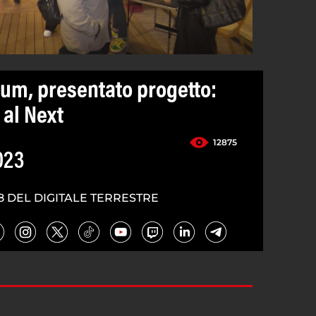
um, presentato progetto:
 al Next
12875
023
8 DEL DIGITALE TERRESTRE