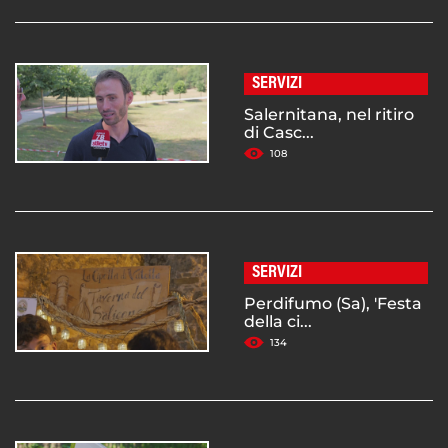
SERVIZI
Salernitana, nel ritiro
di Casc...
108
SERVIZI
Perdifumo (Sa), 'Festa
della ci...
134