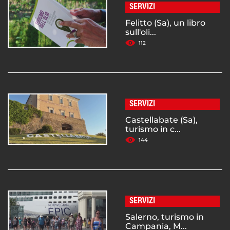
SERVIZI
Felitto (Sa), un libro
sull'oli...
112
SERVIZI
Castellabate (Sa),
turismo in c...
144
SERVIZI
Salerno, turismo in
Campania, M...