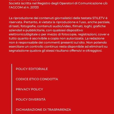
Società iscritta nel Registro degli Operatori di Comunicazione c/o
l’AGCOM al n. 20133
La riproduzione dei contenuti giornalistici della testata STILETV è
riservata. Pertanto, è vietata la riproduzione e l’uso, anche parziale,
di testi, fotografie, contenuti audio/video, filmati, loghi, grafiche
aziendali e pubblicitarie, con qualsiasi dispositivo
elettronico/digitale o per mezzo di fotocopie, registrazioni, cover e
tutto quanto è ascrivibile a copia non autorizzata. La redazione
non è responsabile dei commenti presenti sul sito. Non potendo
esercitare un controllo continuo resta disponibile ad eliminarli su
segnalazione qualora gli stessi risultano offensivi e oltraggiosi.
POLICY EDITORIALE
CODICE ETICO CONDOTTA
PRIVACY POLICY
POLICY DIVERSITÀ
DICHIARAZIONE DI TRASPARENZA