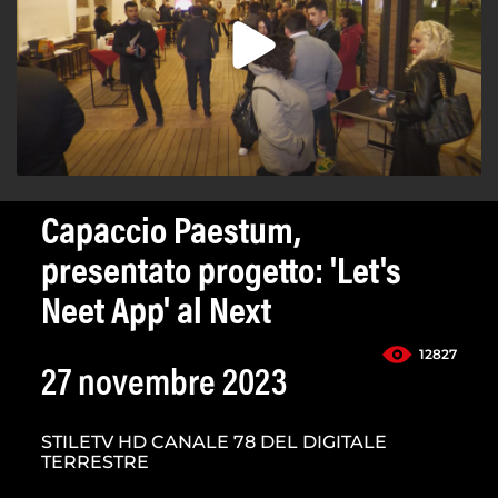
Capaccio Paestum,
presentato progetto: 'Let's
Neet App' al Next
12827
27 novembre 2023
STILETV HD CANALE 78 DEL DIGITALE
TERRESTRE