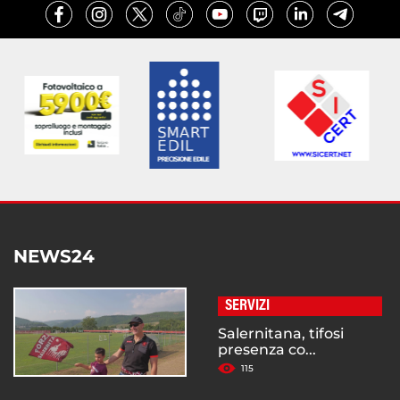
NEWS24
SERVIZI
Salernitana, tifosi
presenza co...
115