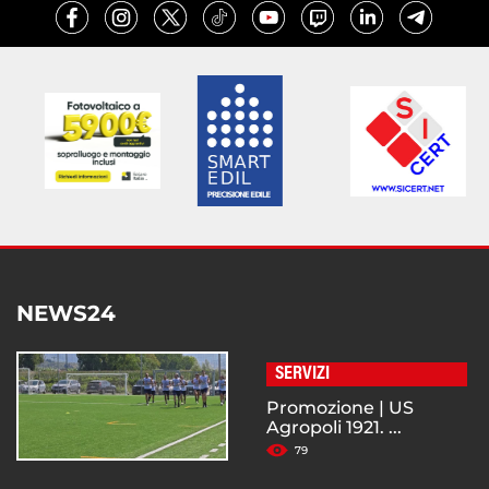
NEWS24
SERVIZI
Promozione | US
Agropoli 1921. ...
79