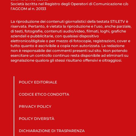
Società iscritta nel Registro degli Operatori di Comunicazione c/o
l’AGCOM al n. 20133
La riproduzione dei contenuti giornalistici della testata STILETV è
riservata. Pertanto, è vietata la riproduzione e l’uso, anche parziale,
di testi, fotografie, contenuti audio/video, filmati, loghi, grafiche
aziendali e pubblicitarie, con qualsiasi dispositivo
elettronico/digitale o per mezzo di fotocopie, registrazioni, cover e
tutto quanto è ascrivibile a copia non autorizzata. La redazione
non è responsabile dei commenti presenti sul sito. Non potendo
esercitare un controllo continuo resta disponibile ad eliminarli su
segnalazione qualora gli stessi risultano offensivi e oltraggiosi.
POLICY EDITORIALE
CODICE ETICO CONDOTTA
PRIVACY POLICY
POLICY DIVERSITÀ
DICHIARAZIONE DI TRASPARENZA