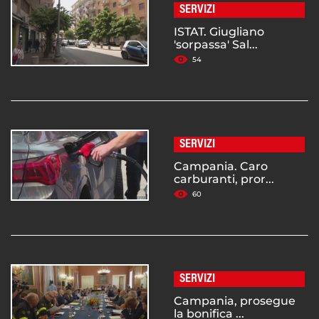
SERVIZI
ISTAT. Giugliano
'sorpassa' Sal...
54
SERVIZI
Campania. Caro
carburanti, pror...
60
SERVIZI
Campania, prosegue
la bonifica ...