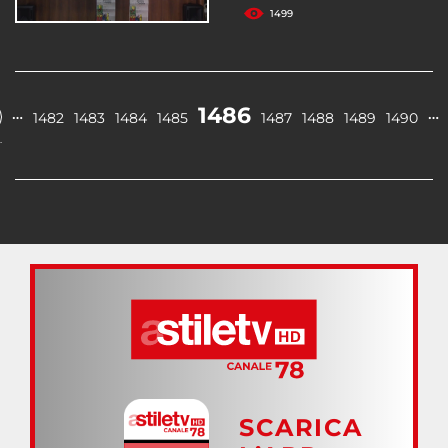
1499
1486
…
…
1482
1483
1484
1485
1487
1488
1489
1490
.
SCARICA