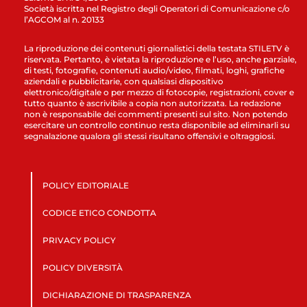
Società iscritta nel Registro degli Operatori di Comunicazione c/o
l’AGCOM al n. 20133
La riproduzione dei contenuti giornalistici della testata STILETV è
riservata. Pertanto, è vietata la riproduzione e l’uso, anche parziale,
di testi, fotografie, contenuti audio/video, filmati, loghi, grafiche
aziendali e pubblicitarie, con qualsiasi dispositivo
elettronico/digitale o per mezzo di fotocopie, registrazioni, cover e
tutto quanto è ascrivibile a copia non autorizzata. La redazione
non è responsabile dei commenti presenti sul sito. Non potendo
esercitare un controllo continuo resta disponibile ad eliminarli su
segnalazione qualora gli stessi risultano offensivi e oltraggiosi.
POLICY EDITORIALE
CODICE ETICO CONDOTTA
PRIVACY POLICY
POLICY DIVERSITÀ
DICHIARAZIONE DI TRASPARENZA