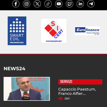
NEWS24
SERVIZI
Capaccio Paestum,
Franco Alfier...
2821