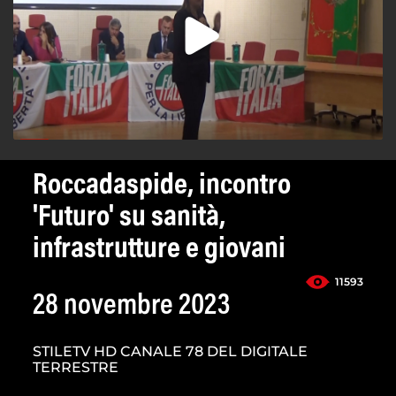
Roccadaspide, incontro
'Futuro' su sanità,
infrastrutture e giovani
11593
28 novembre 2023
STILETV HD CANALE 78 DEL DIGITALE
TERRESTRE