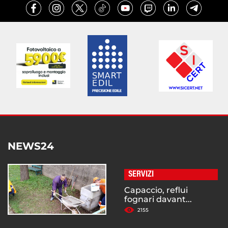
NEWS24
SERVIZI
Capaccio, reflui
fognari davant...
2155