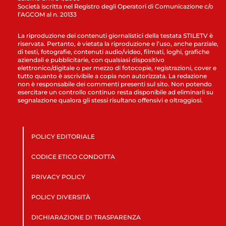
Società iscritta nel Registro degli Operatori di Comunicazione c/o
l’AGCOM al n. 20133
La riproduzione dei contenuti giornalistici della testata STILETV è
riservata. Pertanto, è vietata la riproduzione e l’uso, anche parziale,
di testi, fotografie, contenuti audio/video, filmati, loghi, grafiche
aziendali e pubblicitarie, con qualsiasi dispositivo
elettronico/digitale o per mezzo di fotocopie, registrazioni, cover e
tutto quanto è ascrivibile a copia non autorizzata. La redazione
non è responsabile dei commenti presenti sul sito. Non potendo
esercitare un controllo continuo resta disponibile ad eliminarli su
segnalazione qualora gli stessi risultano offensivi e oltraggiosi.
POLICY EDITORIALE
CODICE ETICO CONDOTTA
PRIVACY POLICY
POLICY DIVERSITÀ
DICHIARAZIONE DI TRASPARENZA