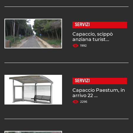
SERVIZI
Capaccio, scippò
anziana turist...
1992
SERVIZI
Capaccio Paestum, in
arrivo 22 ...
2295