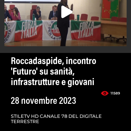
Roccadaspide, incontro
'Futuro' su sanità,
infrastrutture e giovani
11589
28 novembre 2023
STILETV HD CANALE 78 DEL DIGITALE
TERRESTRE