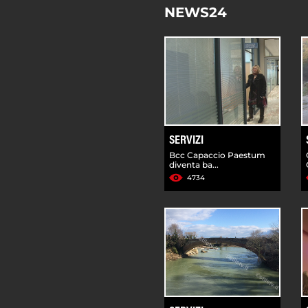
NEWS24
SERVIZI
Bcc Capaccio Paestum
diventa ba...
4734