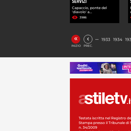
SERVIZI
Capaccio, ponte del
'diavolo' a...
3986
«
‹
…
1933
1934
19
INIZIO
PREC.
Testata iscritta nel Registro de
Stampa presso il Tribunale di 
n. 34/2009