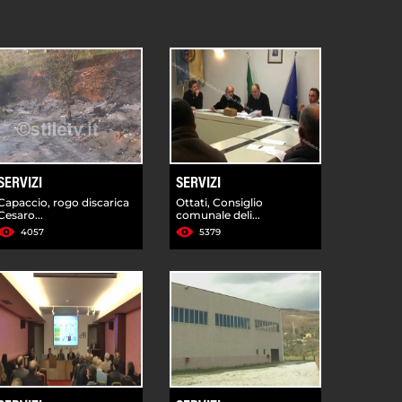
SERVIZI
SERVIZI
Capaccio, rogo discarica
Ottati, Consiglio
Cesaro...
comunale deli...
4057
5379