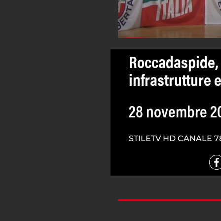
Roccadaspide, i
infrastrutture 
28 novembre 2
STILETV HD CANALE 7