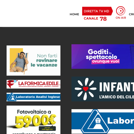
HOME
CR