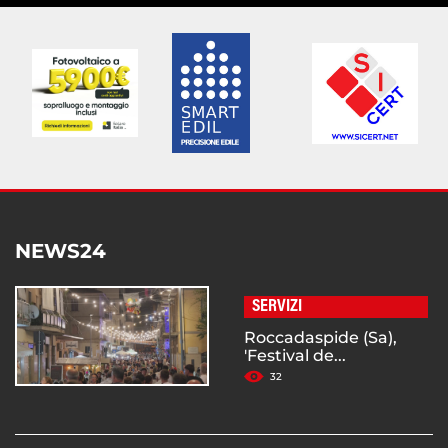
NEWS24
SERVIZI
Roccadaspide (Sa),
'Festival de...
32