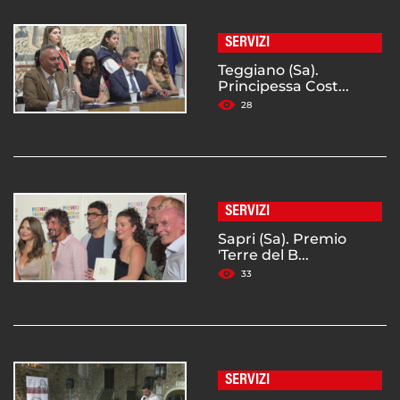
SERVIZI
Teggiano (Sa).
Principessa Cost...
28
SERVIZI
Sapri (Sa). Premio
'Terre del B...
33
SERVIZI