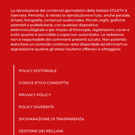
La riproduzione dei contenuti giornalistici della testata STILETV è
riservata. Pertanto, è vietata la riproduzione e l’uso, anche parziale,
di testi, fotografie, contenuti audio/video, filmati, loghi, grafiche
aziendali e pubblicitarie, con qualsiasi dispositivo
elettronico/digitale o per mezzo di fotocopie, registrazioni, cover e
tutto quanto è ascrivibile a copia non autorizzata. La redazione
non è responsabile dei commenti presenti sul sito. Non potendo
esercitare un controllo continuo resta disponibile ad eliminarli su
segnalazione qualora gli stessi risultano offensivi e oltraggiosi.
POLICY EDITORIALE
CODICE ETICO CONDOTTA
PRIVACY POLICY
POLICY DIVERSITÀ
DICHIARAZIONE DI TRASPARENZA
GESTIONE DEI RECLAMI