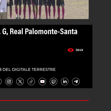
r. G, Real Palomonte-Santa
3849
8 DEL DIGITALE TERRESTRE