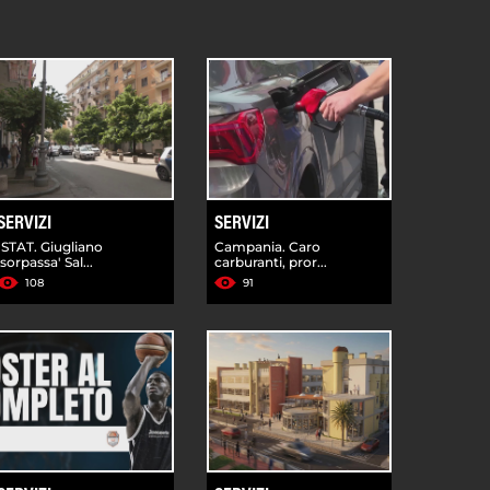
SERVIZI
SERVIZI
ISTAT. Giugliano
Campania. Caro
'sorpassa' Sal...
carburanti, pror...
108
91