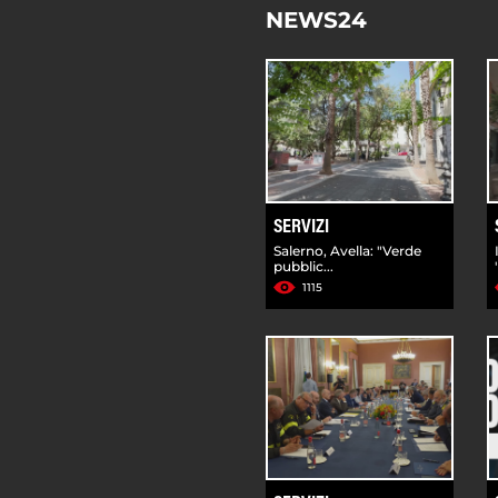
NEWS24
SERVIZI
Salerno, Avella: "Verde
pubblic...
1115