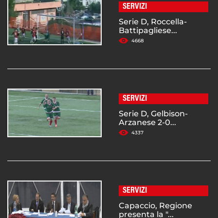
SERVIZI
Serie D, Roccella-
Battipagliese...
4668
SERVIZI
Serie D, Gelbison-
Arzanese 2-0...
4337
SERVIZI
Capaccio, Regione
presenta la "...