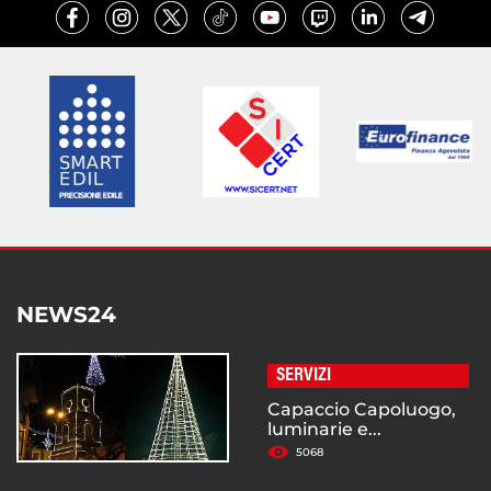
NEWS24
SERVIZI
Capaccio Capoluogo,
luminarie e...
5068