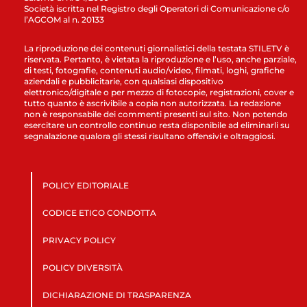
Società iscritta nel Registro degli Operatori di Comunicazione c/o
l’AGCOM al n. 20133
La riproduzione dei contenuti giornalistici della testata STILETV è
riservata. Pertanto, è vietata la riproduzione e l’uso, anche parziale,
di testi, fotografie, contenuti audio/video, filmati, loghi, grafiche
aziendali e pubblicitarie, con qualsiasi dispositivo
elettronico/digitale o per mezzo di fotocopie, registrazioni, cover e
tutto quanto è ascrivibile a copia non autorizzata. La redazione
non è responsabile dei commenti presenti sul sito. Non potendo
esercitare un controllo continuo resta disponibile ad eliminarli su
segnalazione qualora gli stessi risultano offensivi e oltraggiosi.
POLICY EDITORIALE
CODICE ETICO CONDOTTA
PRIVACY POLICY
POLICY DIVERSITÀ
DICHIARAZIONE DI TRASPARENZA