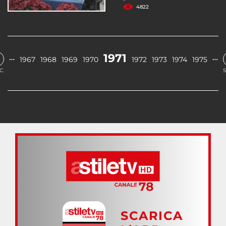
4822
1971
…
…
1967
1968
1969
1970
1972
1973
1974
1975
C.
S
SCARICA