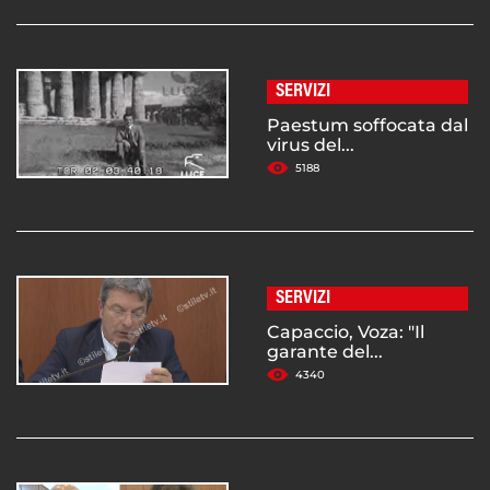
SERVIZI
Paestum soffocata dal
virus del...
5188
SERVIZI
Capaccio, Voza: "Il
garante del...
4340