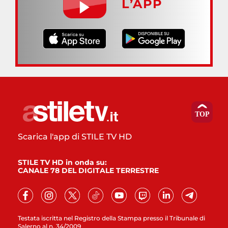
L’APP
Scarica l'app di STILE TV HD
STILE TV HD in onda su:
CANALE 78 DEL DIGITALE TERRESTRE
Testata iscritta nel Registro della Stampa presso il Tribunale di
Salerno al n. 34/2009