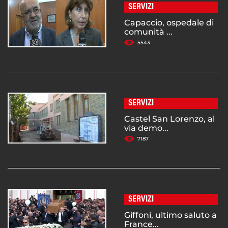
SERVIZI
Capaccio, ospedale di
comunità ...
5543
SERVIZI
Castel San Lorenzo, al
via demo...
7187
SERVIZI
Giffoni, ultimo saluto a
France...