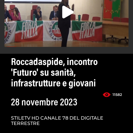
Roccadaspide, incontro
'Futuro' su sanità,
infrastrutture e giovani
11582
28 novembre 2023
STILETV HD CANALE 78 DEL DIGITALE
TERRESTRE