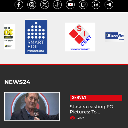
NEWS24
SERVIZI
Stasera casting FG
Pictures: To...
4107