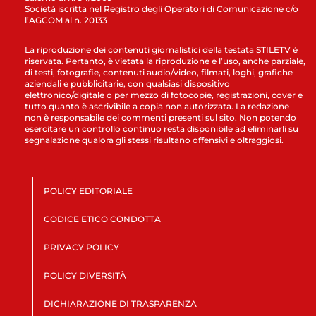
Società iscritta nel Registro degli Operatori di Comunicazione c/o
l’AGCOM al n. 20133
La riproduzione dei contenuti giornalistici della testata STILETV è
riservata. Pertanto, è vietata la riproduzione e l’uso, anche parziale,
di testi, fotografie, contenuti audio/video, filmati, loghi, grafiche
aziendali e pubblicitarie, con qualsiasi dispositivo
elettronico/digitale o per mezzo di fotocopie, registrazioni, cover e
tutto quanto è ascrivibile a copia non autorizzata. La redazione
non è responsabile dei commenti presenti sul sito. Non potendo
esercitare un controllo continuo resta disponibile ad eliminarli su
segnalazione qualora gli stessi risultano offensivi e oltraggiosi.
POLICY EDITORIALE
CODICE ETICO CONDOTTA
PRIVACY POLICY
POLICY DIVERSITÀ
DICHIARAZIONE DI TRASPARENZA