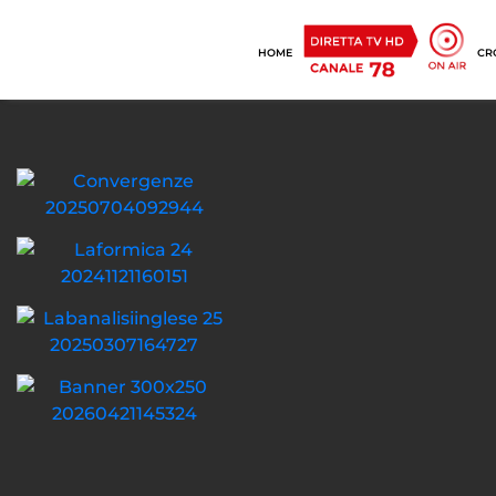
HOME
CR