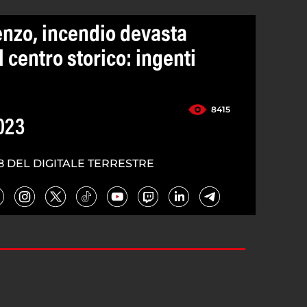
enzo, incendio devasta
 centro storico: ingenti
8415
023
8 DEL DIGITALE TERRESTRE