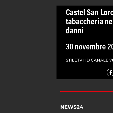
Castel San Lor
tabaccheria nel
danni
30 novembre 2
STILETV HD CANALE 7
NEWS24