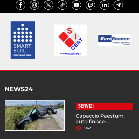
NEWS24
SERVIZI
Capaccio Paestum,
auto finisce ...
3142