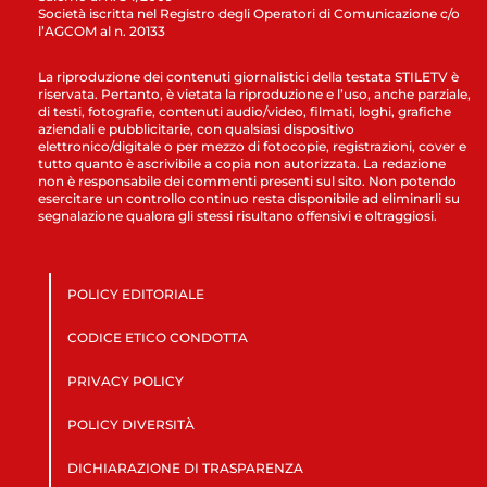
Società iscritta nel Registro degli Operatori di Comunicazione c/o
l’AGCOM al n. 20133
La riproduzione dei contenuti giornalistici della testata STILETV è
riservata. Pertanto, è vietata la riproduzione e l’uso, anche parziale,
di testi, fotografie, contenuti audio/video, filmati, loghi, grafiche
aziendali e pubblicitarie, con qualsiasi dispositivo
elettronico/digitale o per mezzo di fotocopie, registrazioni, cover e
tutto quanto è ascrivibile a copia non autorizzata. La redazione
non è responsabile dei commenti presenti sul sito. Non potendo
esercitare un controllo continuo resta disponibile ad eliminarli su
segnalazione qualora gli stessi risultano offensivi e oltraggiosi.
POLICY EDITORIALE
CODICE ETICO CONDOTTA
PRIVACY POLICY
POLICY DIVERSITÀ
DICHIARAZIONE DI TRASPARENZA