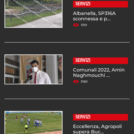
SERVIZI
Albanella, SP316A
sconnessa e p...
1310
SERVIZI
Comunali 2022, Amin
Naghmouchi ...
3160
SERVIZI
Eccellenza, Agropoli
supera Buc...