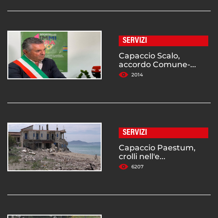
SERVIZI
Capaccio Scalo,
accordo Comune-...
2014
SERVIZI
Capaccio Paestum,
crolli nell'e...
6207