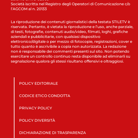
Società iscritta nel Registro degli Operatori di Comunicazione c/o
l’AGCOM al n. 20133
La riproduzione dei contenuti giornalistici della testata STILETV è
riservata. Pertanto, è vietata la riproduzione e l’uso, anche parziale,
di testi, fotografie, contenuti audio/video, filmati, loghi, grafiche
aziendali e pubblicitarie, con qualsiasi dispositivo
elettronico/digitale o per mezzo di fotocopie, registrazioni, cover e
tutto quanto è ascrivibile a copia non autorizzata. La redazione
non è responsabile dei commenti presenti sul sito. Non potendo
esercitare un controllo continuo resta disponibile ad eliminarli su
segnalazione qualora gli stessi risultano offensivi e oltraggiosi.
POLICY EDITORIALE
CODICE ETICO CONDOTTA
PRIVACY POLICY
POLICY DIVERSITÀ
DICHIARAZIONE DI TRASPARENZA