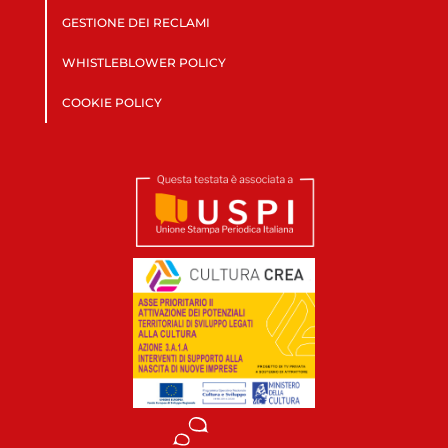
GESTIONE DEI RECLAMI
WHISTLEBLOWER POLICY
COOKIE POLICY