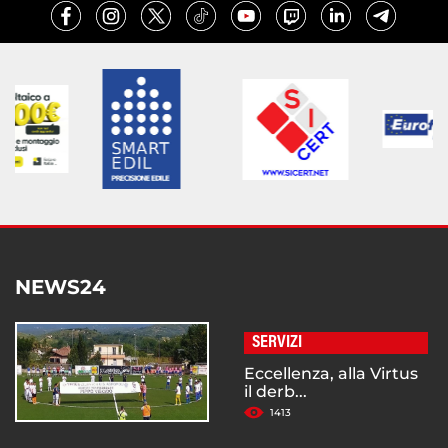
NEWS24
SERVIZI
Eccellenza, alla Virtus
il derb...
1413