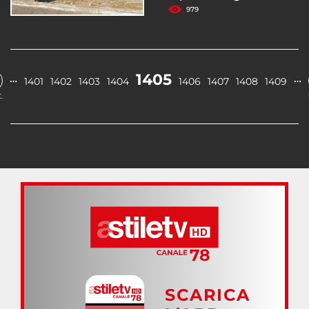
979
1405
…
…
1401
1402
1403
1404
1406
1407
1408
1409
.
SCARICA