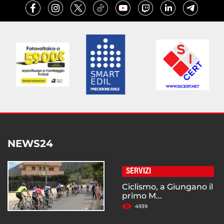
NEWS24
SERVIZI
Ciclismo, a Giungano il
primo M...
4939