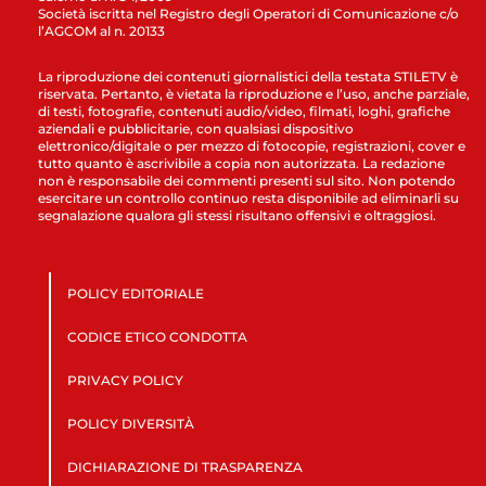
Società iscritta nel Registro degli Operatori di Comunicazione c/o
l’AGCOM al n. 20133
La riproduzione dei contenuti giornalistici della testata STILETV è
riservata. Pertanto, è vietata la riproduzione e l’uso, anche parziale,
di testi, fotografie, contenuti audio/video, filmati, loghi, grafiche
aziendali e pubblicitarie, con qualsiasi dispositivo
elettronico/digitale o per mezzo di fotocopie, registrazioni, cover e
tutto quanto è ascrivibile a copia non autorizzata. La redazione
non è responsabile dei commenti presenti sul sito. Non potendo
esercitare un controllo continuo resta disponibile ad eliminarli su
segnalazione qualora gli stessi risultano offensivi e oltraggiosi.
POLICY EDITORIALE
CODICE ETICO CONDOTTA
PRIVACY POLICY
POLICY DIVERSITÀ
DICHIARAZIONE DI TRASPARENZA