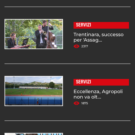
SERVIZI
Trentinara, successo
per 'Assag...
2317
SERVIZI
Eccellenza, Agropoli
non va olt...
1875