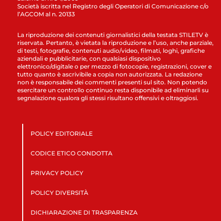
Società iscritta nel Registro degli Operatori di Comunicazione c/o
l’AGCOM al n. 20133
La riproduzione dei contenuti giornalistici della testata STILETV è
riservata. Pertanto, è vietata la riproduzione e l’uso, anche parziale,
di testi, fotografie, contenuti audio/video, filmati, loghi, grafiche
aziendali e pubblicitarie, con qualsiasi dispositivo
elettronico/digitale o per mezzo di fotocopie, registrazioni, cover e
tutto quanto è ascrivibile a copia non autorizzata. La redazione
non è responsabile dei commenti presenti sul sito. Non potendo
esercitare un controllo continuo resta disponibile ad eliminarli su
segnalazione qualora gli stessi risultano offensivi e oltraggiosi.
POLICY EDITORIALE
CODICE ETICO CONDOTTA
PRIVACY POLICY
POLICY DIVERSITÀ
DICHIARAZIONE DI TRASPARENZA