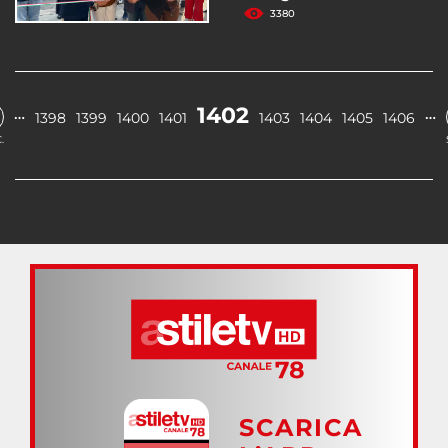
3380
1402
…
…
1398
1399
1400
1401
1403
1404
1405
1406
.
SCARICA