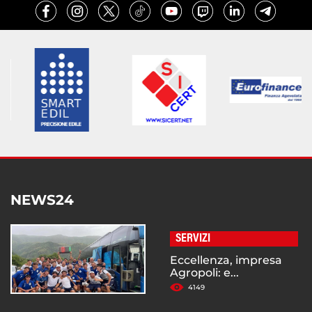
NEWS24
SERVIZI
Eccellenza, impresa
Agropoli: e...
4149