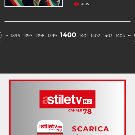
4535
1400
…
…
1396
1397
1398
1399
1401
1402
1403
1404
.
SCARICA