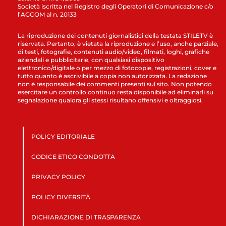
Società iscritta nel Registro degli Operatori di Comunicazione c/o
l’AGCOM al n. 20133
La riproduzione dei contenuti giornalistici della testata STILETV è
riservata. Pertanto, è vietata la riproduzione e l’uso, anche parziale,
di testi, fotografie, contenuti audio/video, filmati, loghi, grafiche
aziendali e pubblicitarie, con qualsiasi dispositivo
elettronico/digitale o per mezzo di fotocopie, registrazioni, cover e
tutto quanto è ascrivibile a copia non autorizzata. La redazione
non è responsabile dei commenti presenti sul sito. Non potendo
esercitare un controllo continuo resta disponibile ad eliminarli su
segnalazione qualora gli stessi risultano offensivi e oltraggiosi.
POLICY EDITORIALE
CODICE ETICO CONDOTTA
PRIVACY POLICY
POLICY DIVERSITÀ
DICHIARAZIONE DI TRASPARENZA