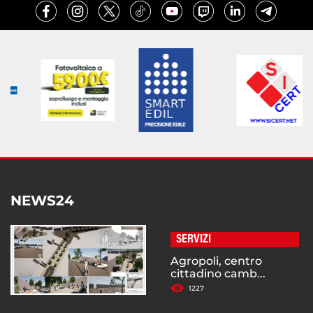
NEWS24
SERVIZI
Agropoli, centro
cittadino camb...
1227