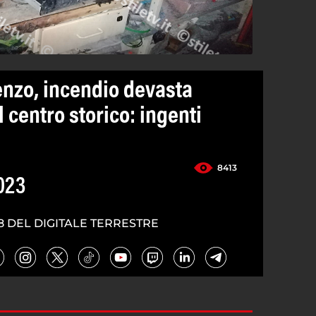
enzo, incendio devasta
 centro storico: ingenti
8413
023
8 DEL DIGITALE TERRESTRE