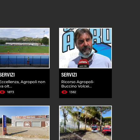
SERVIZI
SERVIZI
Eccellenza, Agropoli non
Ricorso Agropoli-
va olt...
Buccino Volcei...
1873
1382