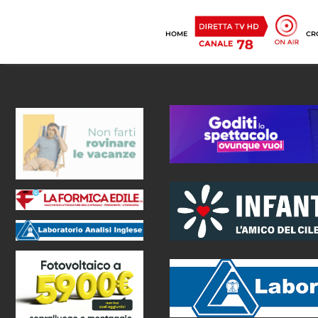
HOME
CR