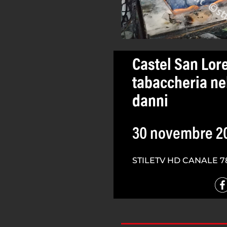
Castel San Lor
tabaccheria nel
danni
30 novembre 2
STILETV HD CANALE 7