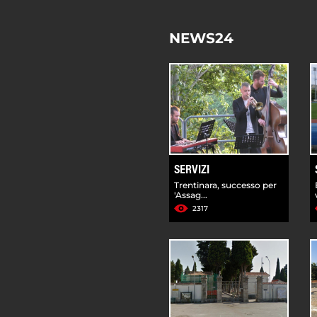
NEWS24
SERVIZI
Trentinara, successo per
'Assag...
2317