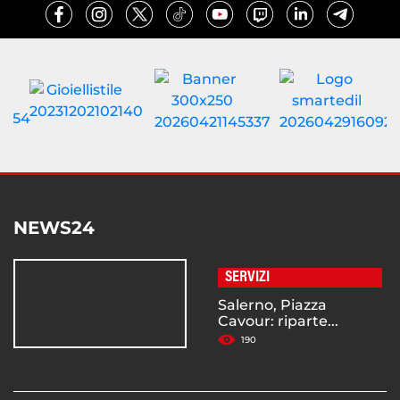
NEWS24
SERVIZI
Salerno, Piazza
Cavour: riparte...
190