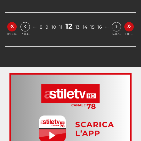
«
»
‹
›
12
…
…
8
9
10
11
13
14
15
16
INIZIO
PREC.
SUCC.
FINE
SCARICA
L’APP