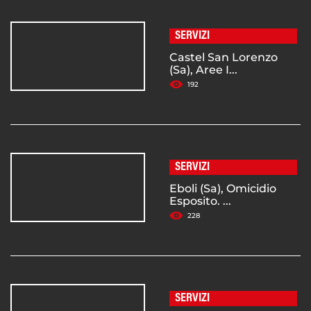
SERVIZI
Castel San Lorenzo
(Sa), Aree I...
192
SERVIZI
Eboli (Sa), Omicidio
Esposito. ...
228
SERVIZI