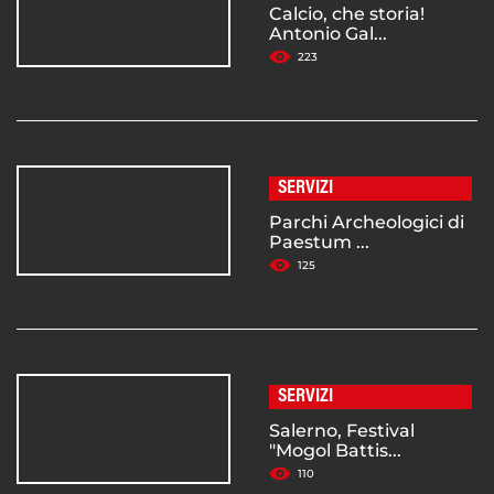
Calcio, che storia!
Antonio Gal...
223
SERVIZI
Parchi Archeologici di
Paestum ...
125
SERVIZI
Salerno, Festival
"Mogol Battis...
110