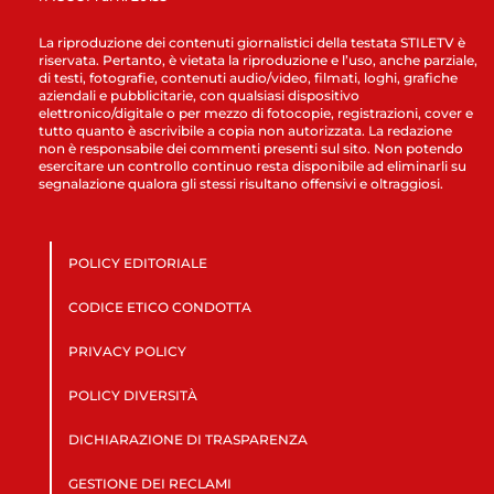
La riproduzione dei contenuti giornalistici della testata STILETV è
riservata. Pertanto, è vietata la riproduzione e l’uso, anche parziale,
di testi, fotografie, contenuti audio/video, filmati, loghi, grafiche
aziendali e pubblicitarie, con qualsiasi dispositivo
elettronico/digitale o per mezzo di fotocopie, registrazioni, cover e
tutto quanto è ascrivibile a copia non autorizzata. La redazione
non è responsabile dei commenti presenti sul sito. Non potendo
esercitare un controllo continuo resta disponibile ad eliminarli su
segnalazione qualora gli stessi risultano offensivi e oltraggiosi.
POLICY EDITORIALE
CODICE ETICO CONDOTTA
PRIVACY POLICY
POLICY DIVERSITÀ
DICHIARAZIONE DI TRASPARENZA
GESTIONE DEI RECLAMI