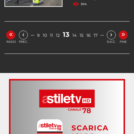
304
«
»
‹
›
13
…
…
9
10
11
12
14
15
16
17
INIZIO
PREC.
SUCC.
FINE
SCARICA