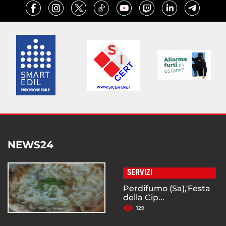
NEWS24
SERVIZI
Perdifumo (Sa),'Festa
della Cip...
129