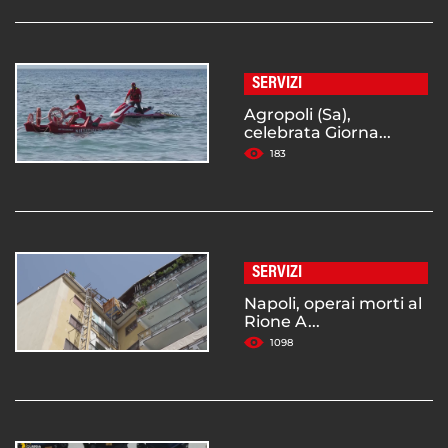
SERVIZI
Agropoli (Sa),
celebrata Giorna...
183
SERVIZI
Napoli, operai morti al
Rione A...
1098