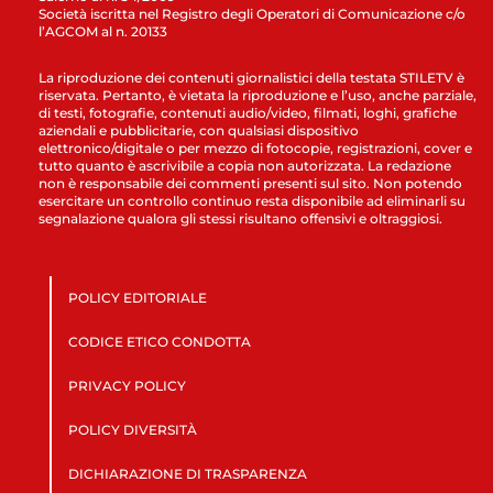
Società iscritta nel Registro degli Operatori di Comunicazione c/o
l’AGCOM al n. 20133
La riproduzione dei contenuti giornalistici della testata STILETV è
riservata. Pertanto, è vietata la riproduzione e l’uso, anche parziale,
di testi, fotografie, contenuti audio/video, filmati, loghi, grafiche
aziendali e pubblicitarie, con qualsiasi dispositivo
elettronico/digitale o per mezzo di fotocopie, registrazioni, cover e
tutto quanto è ascrivibile a copia non autorizzata. La redazione
non è responsabile dei commenti presenti sul sito. Non potendo
esercitare un controllo continuo resta disponibile ad eliminarli su
segnalazione qualora gli stessi risultano offensivi e oltraggiosi.
POLICY EDITORIALE
CODICE ETICO CONDOTTA
PRIVACY POLICY
POLICY DIVERSITÀ
DICHIARAZIONE DI TRASPARENZA