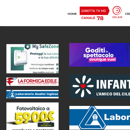
HOME
CR