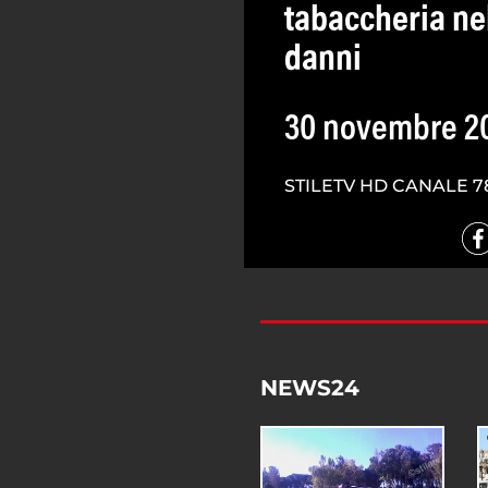
tabaccheria nel
danni
30 novembre 2
STILETV HD CANALE 7
NEWS24