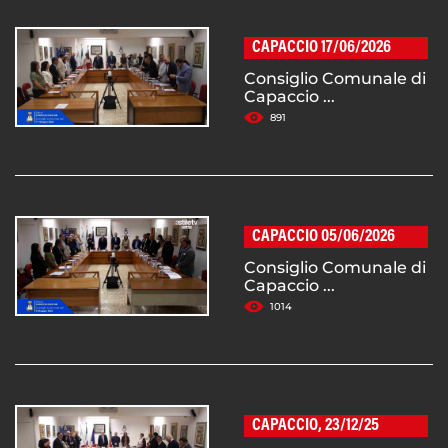
CAPACCIO 17/06/2026
Consiglio Comunale di
Capaccio ...
891
CAPACCIO 05/06/2026
Consiglio Comunale di
Capaccio ...
1014
CAPACCIO, 23/12/25