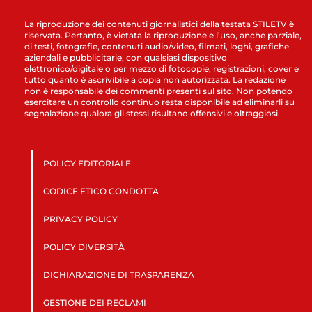
La riproduzione dei contenuti giornalistici della testata STILETV è
riservata. Pertanto, è vietata la riproduzione e l’uso, anche parziale,
di testi, fotografie, contenuti audio/video, filmati, loghi, grafiche
aziendali e pubblicitarie, con qualsiasi dispositivo
elettronico/digitale o per mezzo di fotocopie, registrazioni, cover e
tutto quanto è ascrivibile a copia non autorizzata. La redazione
non è responsabile dei commenti presenti sul sito. Non potendo
esercitare un controllo continuo resta disponibile ad eliminarli su
segnalazione qualora gli stessi risultano offensivi e oltraggiosi.
POLICY EDITORIALE
CODICE ETICO CONDOTTA
PRIVACY POLICY
POLICY DIVERSITÀ
DICHIARAZIONE DI TRASPARENZA
GESTIONE DEI RECLAMI