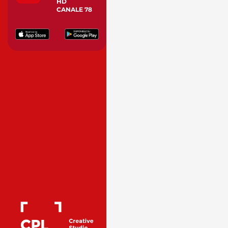
HD
CANALE 78