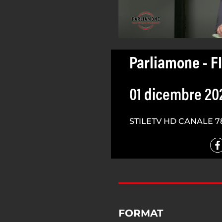
Parliamone - F
01 dicembre 20
STILETV HD CANALE 7
FORMAT