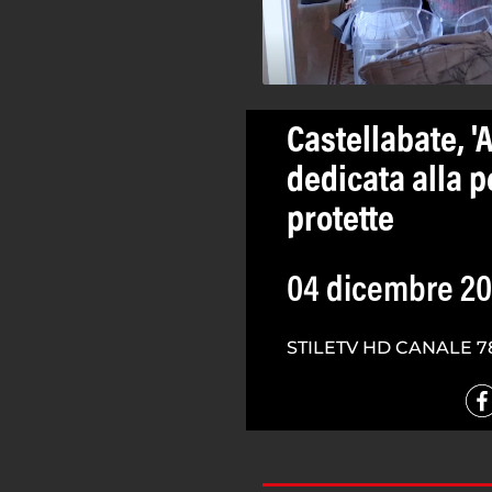
Castellabate, '
dedicata alla 
protette
04 dicembre 2
STILETV HD CANALE 7