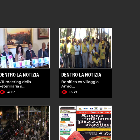
DENTRO LA NOTIZIA
DENTRO LA NOTIZIA
VII meeting della
Bonifica ex villaggio
veterinaria s...
Amici...
4803
5539