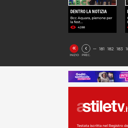
DENTRO LA NOTIZIA
Bcc Aquara, pienone per
la fest...
4288
«
‹
…
181
182
183
1
INIZIO
PREC.
Testata iscritta nel Registro de