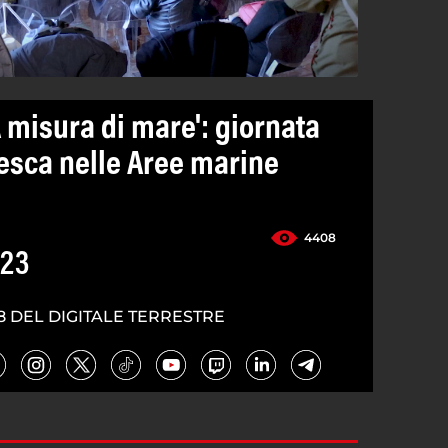
A misura di mare': giornata
pesca nelle Aree marine
4408
023
8 DEL DIGITALE TERRESTRE