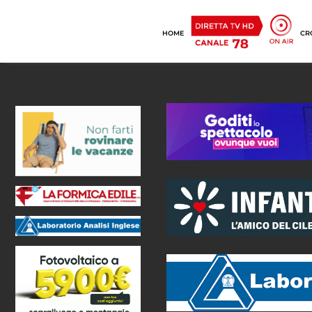
HOME
CR