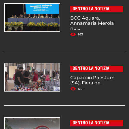
DENTRO LA NOTIZIA
BCC Aquara,
Annamaria Merola
nu...
863
DENTRO LA NOTIZIA
Capaccio Paestum
(SA), Fiera de...
1291
DENTRO LA NOTIZIA