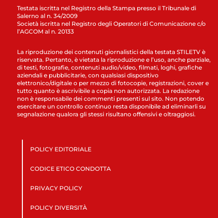
Testata iscritta nel Registro della Stampa presso il Tribunale di
Salerno al n. 34/2009
Società iscritta nel Registro degli Operatori di Comunicazione c/o
l’AGCOM al n. 20133
La riproduzione dei contenuti giornalistici della testata STILETV è
riservata. Pertanto, è vietata la riproduzione e l’uso, anche parziale,
di testi, fotografie, contenuti audio/video, filmati, loghi, grafiche
aziendali e pubblicitarie, con qualsiasi dispositivo
elettronico/digitale o per mezzo di fotocopie, registrazioni, cover e
tutto quanto è ascrivibile a copia non autorizzata. La redazione
non è responsabile dei commenti presenti sul sito. Non potendo
esercitare un controllo continuo resta disponibile ad eliminarli su
segnalazione qualora gli stessi risultano offensivi e oltraggiosi.
POLICY EDITORIALE
CODICE ETICO CONDOTTA
PRIVACY POLICY
POLICY DIVERSITÀ