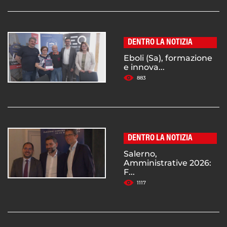
DENTRO LA NOTIZIA
Eboli (Sa), formazione
e innova...
883
DENTRO LA NOTIZIA
Salerno,
Amministrative 2026:
F...
1117