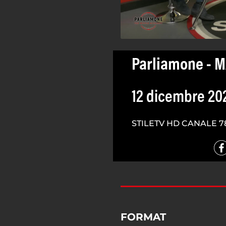
Parliamone - 
12 dicembre 20
STILETV HD CANALE 7
FORMAT