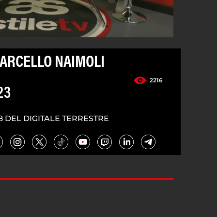
MARCELLO NAIMOLI
2216
23
8 DEL DIGITALE TERRESTRE