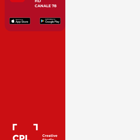
HD
CANALE 78