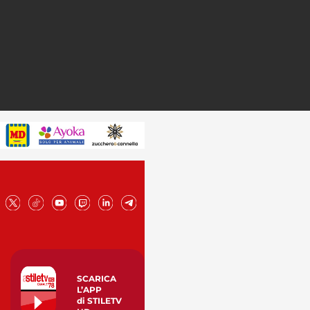
SCARICA
L’APP
di STILETV