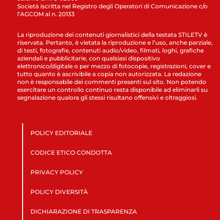
Società iscritta nel Registro degli Operatori di Comunicazione c/o
l’AGCOM al n. 20133
La riproduzione dei contenuti giornalistici della testata STILETV è
riservata. Pertanto, è vietata la riproduzione e l’uso, anche parziale,
di testi, fotografie, contenuti audio/video, filmati, loghi, grafiche
aziendali e pubblicitarie, con qualsiasi dispositivo
elettronico/digitale o per mezzo di fotocopie, registrazioni, cover e
tutto quanto è ascrivibile a copia non autorizzata. La redazione
non è responsabile dei commenti presenti sul sito. Non potendo
esercitare un controllo continuo resta disponibile ad eliminarli su
segnalazione qualora gli stessi risultano offensivi e oltraggiosi.
POLICY EDITORIALE
CODICE ETICO CONDOTTA
PRIVACY POLICY
POLICY DIVERSITÀ
DICHIARAZIONE DI TRASPARENZA