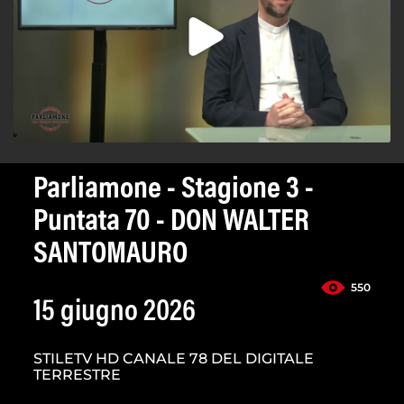
Parliamone - Stagione 3 -
Puntata 70 - DON WALTER
SANTOMAURO
550
15 giugno 2026
STILETV HD CANALE 78 DEL DIGITALE
TERRESTRE