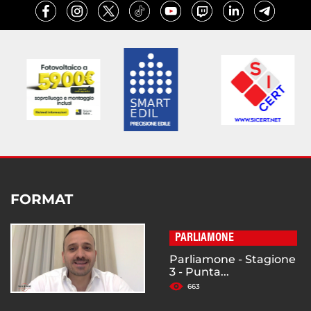
FORMAT
PARLIAMONE
Parliamone - Stagione
3 - Punta...
663