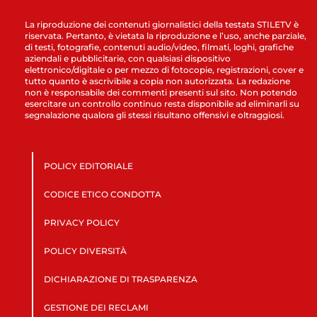
La riproduzione dei contenuti giornalistici della testata STILETV è
riservata. Pertanto, è vietata la riproduzione e l’uso, anche parziale,
di testi, fotografie, contenuti audio/video, filmati, loghi, grafiche
aziendali e pubblicitarie, con qualsiasi dispositivo
elettronico/digitale o per mezzo di fotocopie, registrazioni, cover e
tutto quanto è ascrivibile a copia non autorizzata. La redazione
non è responsabile dei commenti presenti sul sito. Non potendo
esercitare un controllo continuo resta disponibile ad eliminarli su
segnalazione qualora gli stessi risultano offensivi e oltraggiosi.
POLICY EDITORIALE
CODICE ETICO CONDOTTA
PRIVACY POLICY
POLICY DIVERSITÀ
DICHIARAZIONE DI TRASPARENZA
GESTIONE DEI RECLAMI