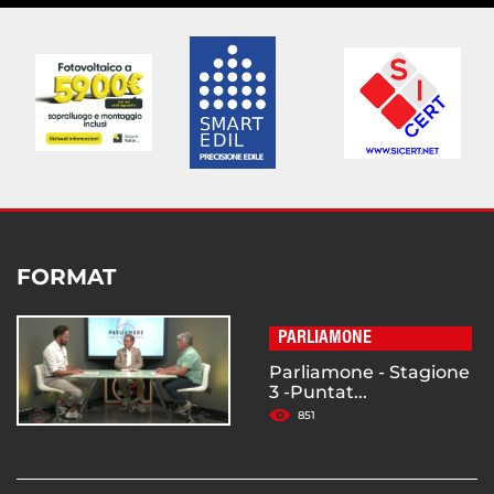
FORMAT
PARLIAMONE
Parliamone - Stagione
3 -Puntat...
851