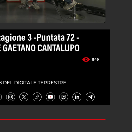
agione 3 -Puntata 72 -
E GAETANO CANTALUPO
849
8 DEL DIGITALE TERRESTRE