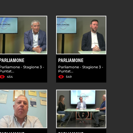
PARLIAMONE
PARLIAMONE
Parliamone - Stagione 3 -
Parliamone - Stagione 3 -
Puntat...
Puntat...
454
549