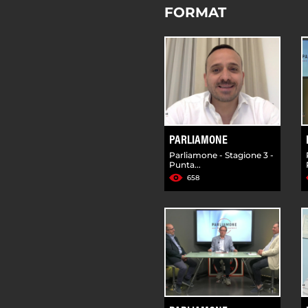
FORMAT
PARLIAMONE
Parliamone - Stagione 3 -
Punta...
658