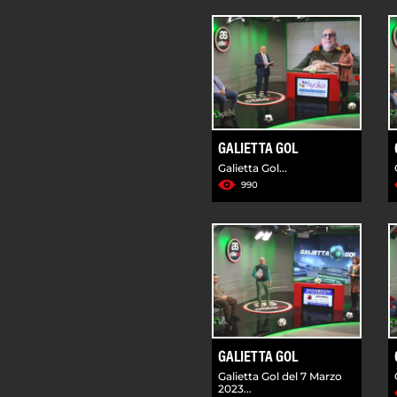
GALIETTA GOL
Galietta Gol...
990
GALIETTA GOL
Galietta Gol del 7 Marzo
2023...