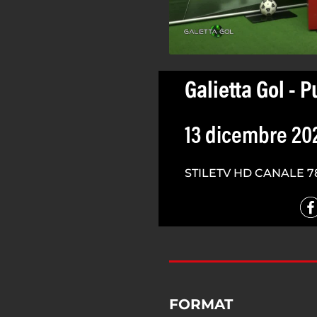
Galietta Gol - P
13 dicembre 20
STILETV HD CANALE 7
FORMAT