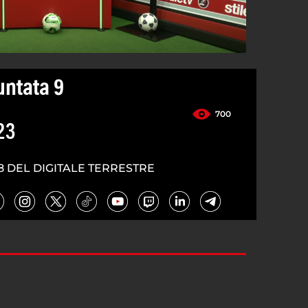
untata 9
700
23
8 DEL DIGITALE TERRESTRE