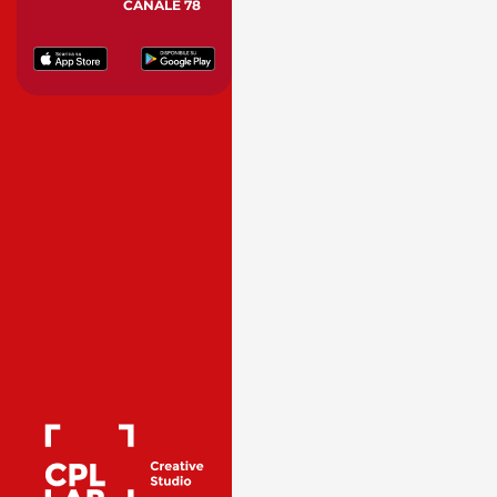
CANALE 78