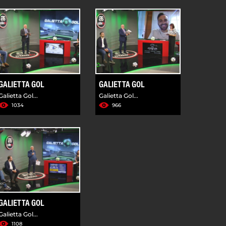
GALIETTA GOL
GALIETTA GOL
Galietta Gol...
Galietta Gol...
1034
966
GALIETTA GOL
Galietta Gol...
1108