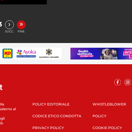
»
›
3
SUCC.
FINE
lla
POLICY EDITORIALE
WHISTLEBLOWER
Salerno al
CODICE ETICO CONDOTTA
POLICY
gli
/o
PRIVACY POLICY
COOKIE POLICY