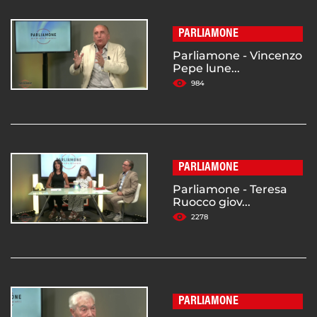
PARLIAMONE
Parliamone - Vincenzo
Pepe lune...
984
PARLIAMONE
Parliamone - Teresa
Ruocco giov...
2278
PARLIAMONE