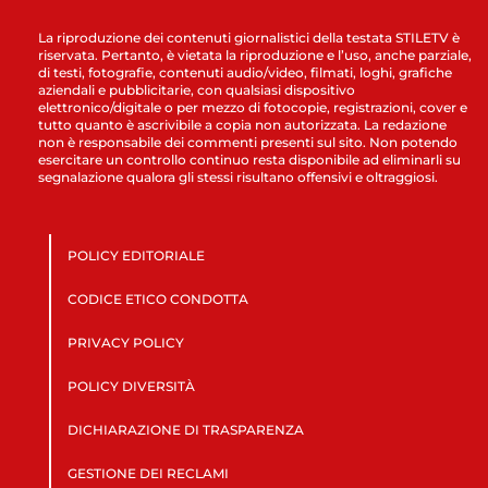
La riproduzione dei contenuti giornalistici della testata STILETV è
riservata. Pertanto, è vietata la riproduzione e l’uso, anche parziale,
di testi, fotografie, contenuti audio/video, filmati, loghi, grafiche
aziendali e pubblicitarie, con qualsiasi dispositivo
elettronico/digitale o per mezzo di fotocopie, registrazioni, cover e
tutto quanto è ascrivibile a copia non autorizzata. La redazione
non è responsabile dei commenti presenti sul sito. Non potendo
esercitare un controllo continuo resta disponibile ad eliminarli su
segnalazione qualora gli stessi risultano offensivi e oltraggiosi.
POLICY EDITORIALE
CODICE ETICO CONDOTTA
PRIVACY POLICY
POLICY DIVERSITÀ
DICHIARAZIONE DI TRASPARENZA
GESTIONE DEI RECLAMI