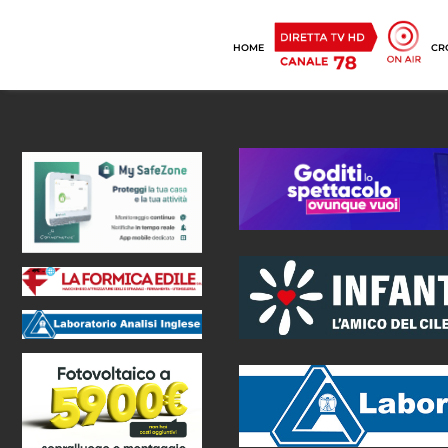
HOME
CR