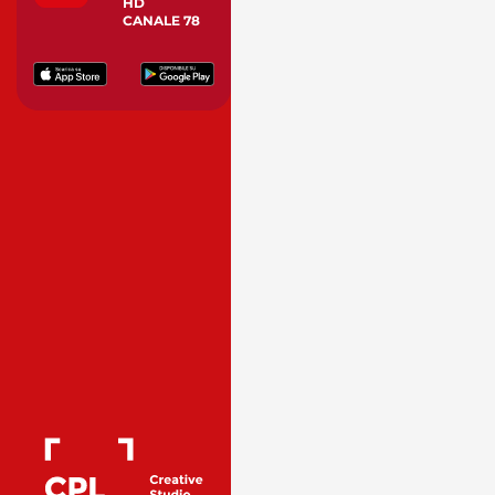
HD
CANALE 78