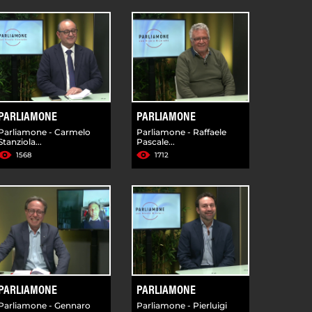
PARLIAMONE
PARLIAMONE
Parliamone - Carmelo
Parliamone - Raffaele
Stanziola...
Pascale...
1568
1712
PARLIAMONE
PARLIAMONE
Parliamone - Gennaro
Parliamone - Pierluigi