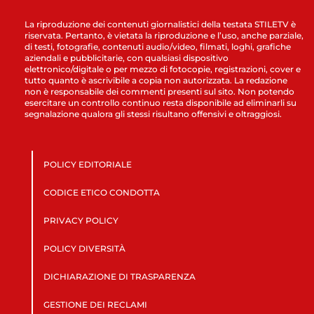
La riproduzione dei contenuti giornalistici della testata STILETV è
riservata. Pertanto, è vietata la riproduzione e l’uso, anche parziale,
di testi, fotografie, contenuti audio/video, filmati, loghi, grafiche
aziendali e pubblicitarie, con qualsiasi dispositivo
elettronico/digitale o per mezzo di fotocopie, registrazioni, cover e
tutto quanto è ascrivibile a copia non autorizzata. La redazione
non è responsabile dei commenti presenti sul sito. Non potendo
esercitare un controllo continuo resta disponibile ad eliminarli su
segnalazione qualora gli stessi risultano offensivi e oltraggiosi.
POLICY EDITORIALE
CODICE ETICO CONDOTTA
PRIVACY POLICY
POLICY DIVERSITÀ
DICHIARAZIONE DI TRASPARENZA
GESTIONE DEI RECLAMI