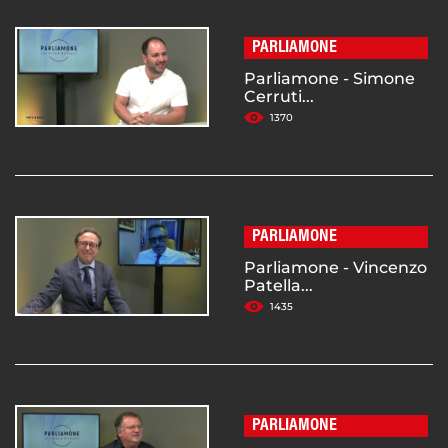
PARLIAMONE
Parliamone - Simone
Cerruti...
1370
PARLIAMONE
Parliamone - Vincenzo
Patella...
1435
PARLIAMONE