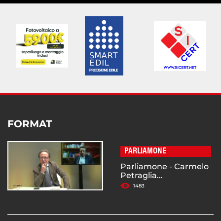
FORMAT
PARLIAMONE
Parliamone - Carmelo
Petraglia...
1483