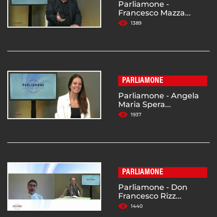
Parliamone -
Francesco Mazza...
1389
PARLIAMONE
Parliamone - Angela
Maria Spera...
1937
PARLIAMONE
Parliamone - Don
Francesco Rizz...
1440