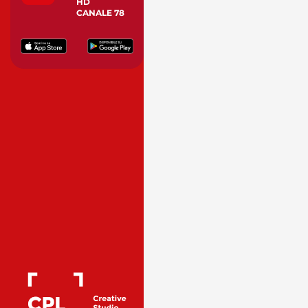
HD
CANALE 78