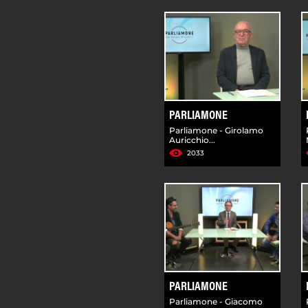
PARLIAMONE
Parliamone - Girolamo
Auricchio...
2033
PARLIAMONE
Parliamone - Giacomo