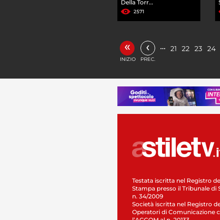
Della Torr...
2571
«
‹
…
21
22
23
24
INIZIO
PREC.
Testata iscritta nel Registro de
Stampa presso il Tribunale di 
n. 34/2009
Società iscritta nel Registro de
Operatori di Comunicazione c
l’AGCOM al n. 20133