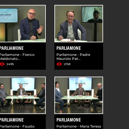
PARLIAMONE
PARLIAMONE
Parliamone - Franco
Parliamone - Padre
Maldonato...
Maurizio Pat...
2495
2158
PARLIAMONE
PARLIAMONE
Parliamone - Fausto
Parliamone - Maria Teresa