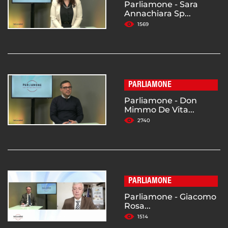
Parliamone - Sara
Annachiara Sp...
1569
PARLIAMONE
Parliamone - Don
Mimmo De Vita...
2740
PARLIAMONE
Parliamone - Giacomo
Rosa...
1514