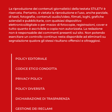
La riproduzione dei contenuti giornalistici della testata STILETV è
riservata. Pertanto, è vietata la riproduzione e l’uso, anche parziale,
di testi, fotografie, contenuti audio/video, filmati, loghi, grafiche
aziendali e pubblicitarie, con qualsiasi dispositivo
elettronico/digitale o per mezzo di fotocopie, registrazioni, cover e
tutto quanto è ascrivibile a copia non autorizzata. La redazione
non è responsabile dei commenti presenti sul sito. Non potendo
esercitare un controllo continuo resta disponibile ad eliminarli su
segnalazione qualora gli stessi risultano offensivi e oltraggiosi.
POLICY EDITORIALE
CODICE ETICO CONDOTTA
PRIVACY POLICY
POLICY DIVERSITÀ
DICHIARAZIONE DI TRASPARENZA
GESTIONE DEI RECLAMI