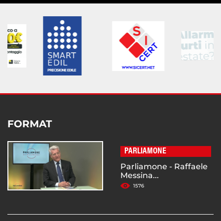
FORMAT
PARLIAMONE
Parliamone - Raffaele
Messina...
1576