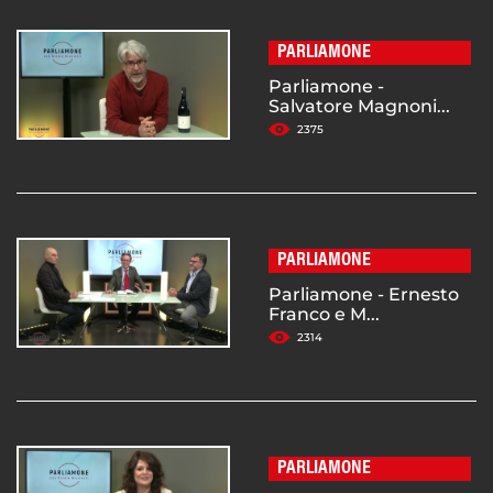
PARLIAMONE
Parliamone -
Salvatore Magnoni...
2375
PARLIAMONE
Parliamone - Ernesto
Franco e M...
2314
PARLIAMONE