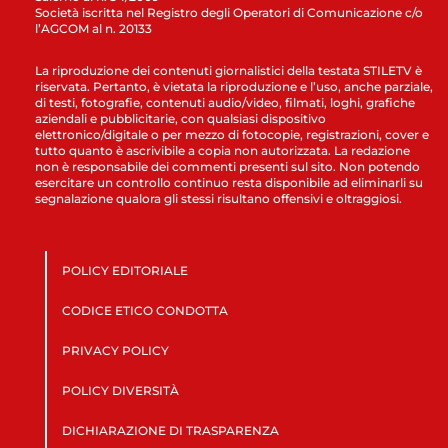
Società iscritta nel Registro degli Operatori di Comunicazione c/o
l’AGCOM al n. 20133
La riproduzione dei contenuti giornalistici della testata STILETV è
riservata. Pertanto, è vietata la riproduzione e l’uso, anche parziale,
di testi, fotografie, contenuti audio/video, filmati, loghi, grafiche
aziendali e pubblicitarie, con qualsiasi dispositivo
elettronico/digitale o per mezzo di fotocopie, registrazioni, cover e
tutto quanto è ascrivibile a copia non autorizzata. La redazione
non è responsabile dei commenti presenti sul sito. Non potendo
esercitare un controllo continuo resta disponibile ad eliminarli su
segnalazione qualora gli stessi risultano offensivi e oltraggiosi.
POLICY EDITORIALE
CODICE ETICO CONDOTTA
PRIVACY POLICY
POLICY DIVERSITÀ
DICHIARAZIONE DI TRASPARENZA