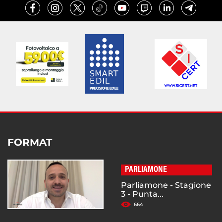
FORMAT
PARLIAMONE
Parliamone - Stagione
3 - Punta...
664