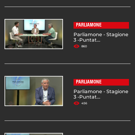
PARLIAMONE
Parliamone - Stagione
3 -Puntat...
860
PARLIAMONE
Parliamone - Stagione
3 -Puntat...
456