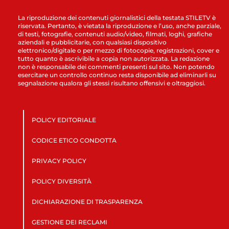
La riproduzione dei contenuti giornalistici della testata STILETV è
riservata. Pertanto, è vietata la riproduzione e l’uso, anche parziale,
di testi, fotografie, contenuti audio/video, filmati, loghi, grafiche
aziendali e pubblicitarie, con qualsiasi dispositivo
elettronico/digitale o per mezzo di fotocopie, registrazioni, cover e
tutto quanto è ascrivibile a copia non autorizzata. La redazione
non è responsabile dei commenti presenti sul sito. Non potendo
esercitare un controllo continuo resta disponibile ad eliminarli su
segnalazione qualora gli stessi risultano offensivi e oltraggiosi.
POLICY EDITORIALE
CODICE ETICO CONDOTTA
PRIVACY POLICY
POLICY DIVERSITÀ
DICHIARAZIONE DI TRASPARENZA
GESTIONE DEI RECLAMI